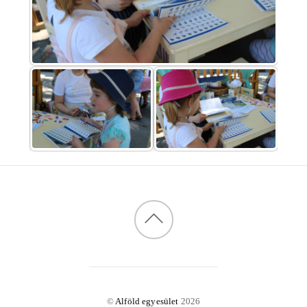
©
Alföld egyesület
2026