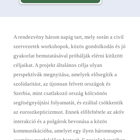
A rendezvény három napig tart, mely során a civil
szervezetek workshopok, közös gondolkodás és jó
gyakorlat bemutatásával próbálják elérni kitűzött
céljaikat. A projekt általános célja olyan
perspektívák megnyitása, amelyek elősegítik a
szolidaritást, az újonnan felvett országok és
Szerbia, mint csatlakozó ország kölcsönös
segítségnyújtási folyamatát, és ezáltal csökkentik
az euroszkepticizmust. Ennek előfeltétele az aktív
interakció és a polgárok bevonása a közös
kommunikációba, amelyet egy ilyen háromnapos