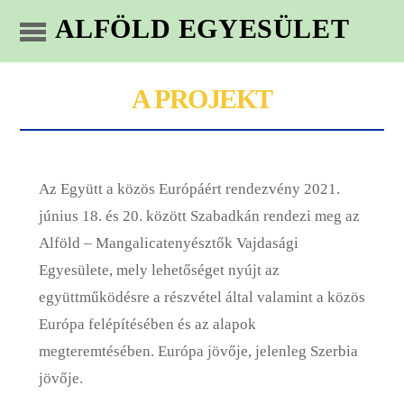
ALFÖLD EGYESÜLET
A PROJEKT
Az Együtt a közös Európáért rendezvény 2021.
június 18. és 20. között Szabadkán rendezi meg az
Alföld – Mangalicatenyésztők Vajdasági
Egyesülete, mely lehetőséget nyújt az
együttműködésre a részvétel által valamint a közös
Európa felépítésében és az alapok
megteremtésében. Európa jövője, jelenleg Szerbia
jövője.