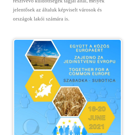
résztvevő küldöttségek tagjai által, melyek
jelentősek az általuk képviselt városok és
országok lakói számára is.