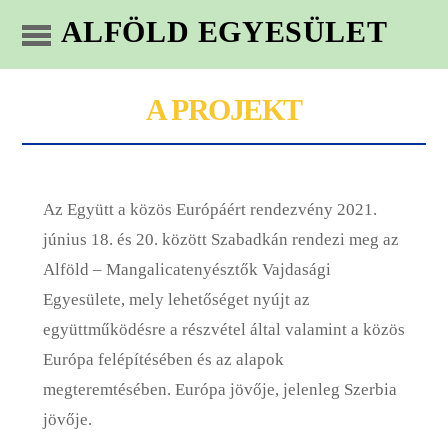
ALFÖLD EGYESÜLET
A PROJEKT
Az Együtt a közös Európáért rendezvény 2021.
június 18. és 20. között Szabadkán rendezi meg az
Alföld – Mangalicatenyésztők Vajdasági
Egyesülete, mely lehetőséget nyújt az
együttműködésre a részvétel által valamint a közös
Európa felépítésében és az alapok
megteremtésében. Európa jövője, jelenleg Szerbia
jövője.