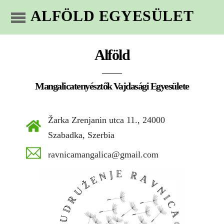
ALFÖLD EGYESÜLET
Alföld
Mangalicatenyésztők Vajdasági Egyesülete
Žarka Zrenjanin utca 11., 24000
Szabadka, Szerbia
ravnicamangalica@gmail.com