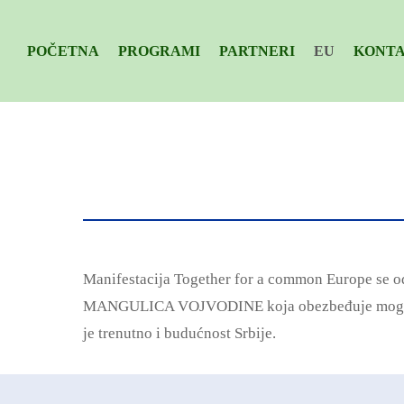
POČETNA
PROGRAMI
PARTNERI
EU
KONT
Manifestacija Together for a common Europe se
MANGULICA VOJVODINE koja obezbeđuje mogućnost
je trenutno i budućnost Srbije.