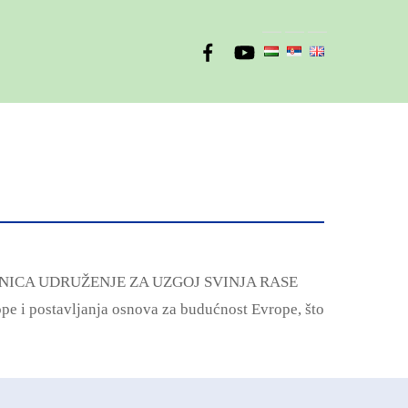
ane RAVNICA UDRUŽENJE ZA UZGOJ SVINJA RASE
i postavljanja osnova za budućnost Evrope, što