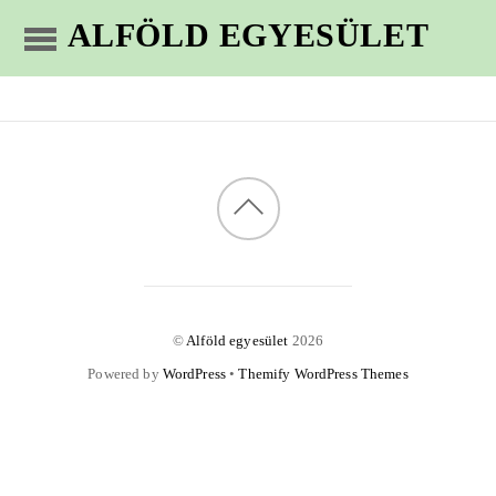
ALFÖLD EGYESÜLET
©
Alföld egyesület
2026
Powered by
WordPress
•
Themify WordPress Themes