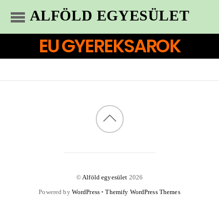
ALFÖLD EGYESÜLET
EU GYEREKSAROK
©
Alföld egyesület
2026
Powered by
WordPress
•
Themify WordPress Themes